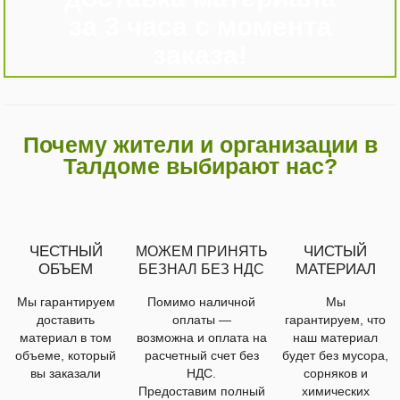
за 3 часа с момента
заказа!
Почему жители и организации в
Талдоме выбирают нас?
ЧЕСТНЫЙ
ЧИСТЫЙ
МОЖЕМ ПРИНЯТЬ
ОБЪЕМ
МАТЕРИАЛ
БЕЗНАЛ БЕЗ НДС
Мы гарантируем
Помимо наличной
Мы
доставить
оплаты —
гарантируем, что
материал в том
возможна и оплата на
наш материал
объеме, который
расчетный счет без
будет без мусора,
вы заказали
НДС.
сорняков и
Предоставим полный
химических