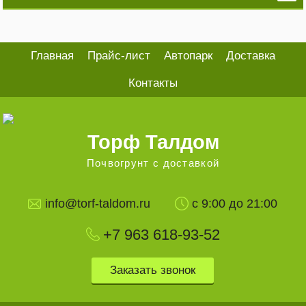
Главная
Прайс-лист
Автопарк
Доставка
Контакты
Торф Талдом
Почвогрунт с доставкой
info@torf-taldom.ru
с 9:00 до 21:00
+7 963
618-93-52
Заказать звонок