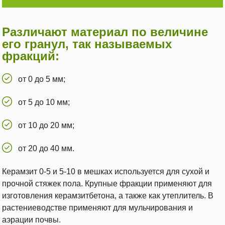
Различают материал по величине
его гранул, так называемых
фракций:
от 0 до 5 мм;
от 5 до 10 мм;
от 10 до 20 мм;
от 20 до 40 мм.
Керамзит 0-5 и 5-10 в мешках используется для сухой и
прочной стяжек пола. Крупные фракции применяют для
изготовления керамзитбетона, а также как утеплитель. В
растениеводстве применяют для мульчирования и
аэрации почвы.