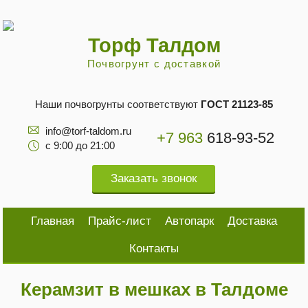
Торф Талдом
Почвогрунт с доставкой
Наши почвогрунты соответствуют
ГОСТ 21123-85
info@torf-taldom.ru
+7 963
618-93-52
с 9:00 до 21:00
Заказать звонок
Главная
Прайс-лист
Автопарк
Доставка
Контакты
Керамзит в мешках в Талдоме