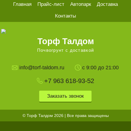
Главная
Прайс-лист
Автопарк
Доставка
Контакты
Торф Талдом
Почвогрунт с доставкой
info@torf-taldom.ru
с 9:00 до 21:00
+7 963
618-93-52
Заказать звонок
© Торф Талдом 2026 | Все права защищены