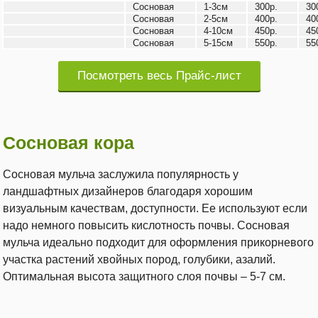
Сосновая
1-3см
300р.
30
Сосновая
2-5см
400р.
40
Сосновая
4-10см
450р.
45
Сосновая
5-15см
550р.
55
Посмотреть весь Прайс-лист
Сосновая кора
Сосновая мульча заслужила популярность у
ландшафтных дизайнеров благодаря хорошим
визуальным качествам, доступности. Ее используют если
надо немного повысить кислотность почвы. Сосновая
мульча идеально подходит для оформления прикорневого
участка растений хвойных пород, голубики, азалий.
Оптимальная высота защитного слоя почвы – 5-7 см.