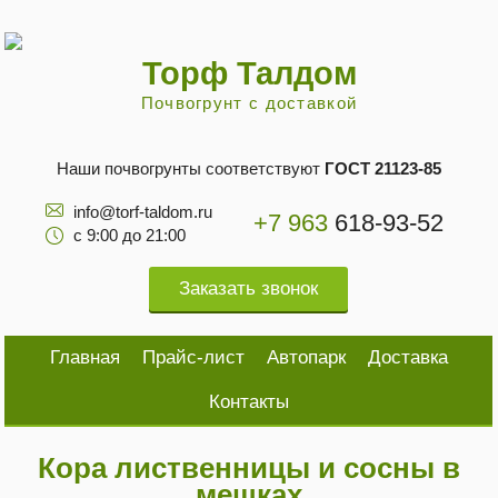
Торф Талдом
Почвогрунт с доставкой
Наши почвогрунты соответствуют
ГОСТ 21123-85
info@torf-taldom.ru
+7 963
618-93-52
с 9:00 до 21:00
Заказать звонок
Главная
Прайс-лист
Автопарк
Доставка
Контакты
Кора лиственницы и сосны в
мешках