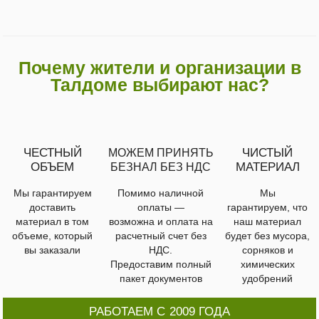
Почему жители и организации в
Талдоме выбирают нас?
ЧЕСТНЫЙ
ЧИСТЫЙ
МОЖЕМ ПРИНЯТЬ
ОБЪЕМ
МАТЕРИАЛ
БЕЗНАЛ БЕЗ НДС
Мы гарантируем
Помимо наличной
Мы
доставить
оплаты —
гарантируем, что
материал в том
возможна и оплата на
наш материал
объеме, который
расчетный счет без
будет без мусора,
вы заказали
НДС.
сорняков и
Предоставим полный
химических
пакет документов
удобрений
РАБОТАЕМ С 2009 ГОДА